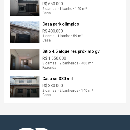
R$ 650.000
2 camas • 1 banho • 140 m²
Casa
Casa park olímpico
R$ 400.000
1 cama • 1 banho • 59 m²
Casa
Sítio 4.5 alqueires próximo gv
R$ 1.550.000
3 camas • 2 banheiros • 400 m²
Fazenda
Casa sir 380 mil
R$ 380.000
2 camas • 2 banheiros • 140 m²
Casa