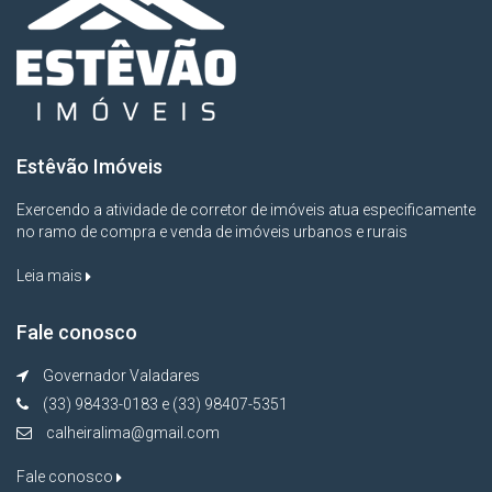
Estêvão Imóveis
Exercendo a atividade de corretor de imóveis atua especificamente
no ramo de compra e venda de imóveis urbanos e rurais
Leia mais
Fale conosco
Governador Valadares
(33) 98433-0183 e (33) 98407-5351
calheiralima@gmail.com
Fale conosco