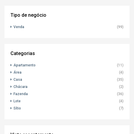
Tipo de negócio
Venda
(99)
Categorias
Apartamento
(11)
Área
(4)
Casa
(35)
Chácara
(2)
Fazenda
(36)
Lote
(4)
Sítio
(7)