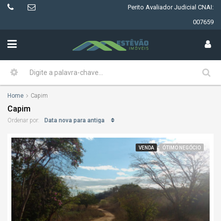
Perito Avaliador Judicial CNAI:
007659
Home
Capim
Capim
Data nova para antiga
Ordenar por:
VENDA
ÓTIMO NEGÓCIO