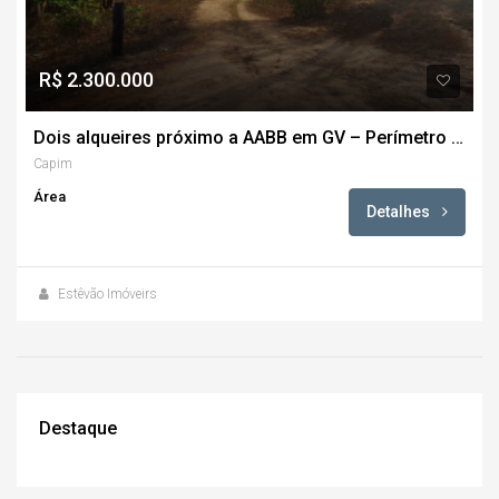
R$ 2.300.000
Dois alqueires próximo a AABB em GV – Perímetro urbano
Capim
Área
Detalhes
Estêvão Imóveirs
Destaque