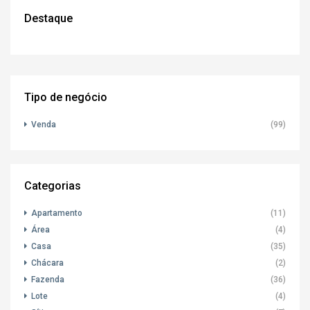
Destaque
Tipo de negócio
Venda
(99)
Categorias
Apartamento
(11)
Área
(4)
Casa
(35)
Chácara
(2)
Fazenda
(36)
Lote
(4)