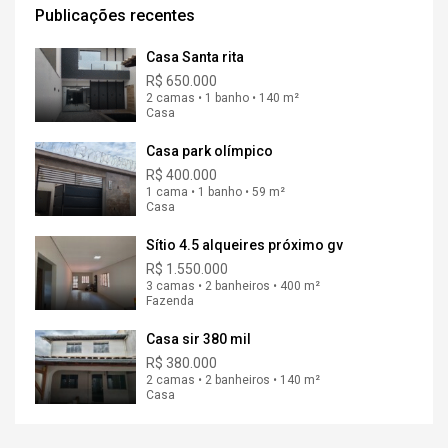
Publicações recentes
Casa Santa rita
R$ 650.000
2 camas • 1 banho • 140 m²
Casa
Casa park olímpico
R$ 400.000
1 cama • 1 banho • 59 m²
Casa
Sítio 4.5 alqueires próximo gv
R$ 1.550.000
3 camas • 2 banheiros • 400 m²
Fazenda
Casa sir 380 mil
R$ 380.000
2 camas • 2 banheiros • 140 m²
Casa