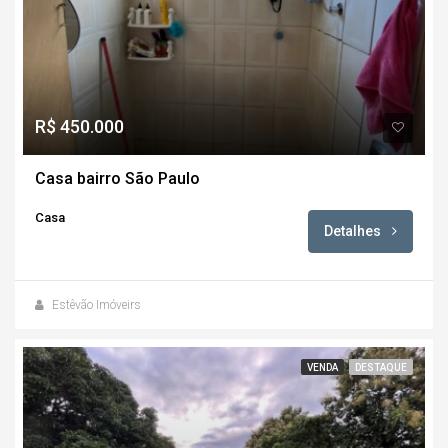
R$ 450.000
Casa bairro São Paulo
Casa
Detalhes
Estêvão Imóveirs
VENDA
DESTAQUE