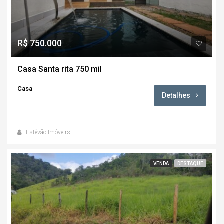
R$ 750.000
Casa Santa rita 750 mil
Casa
Detalhes
Estêvão Imóveirs
VENDA
DESTAQUE