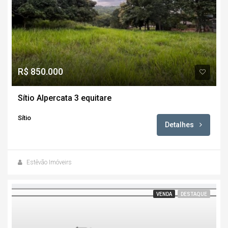
R$ 850.000
Sítio Alpercata 3 equitare
Sítio
Detalhes
Estêvão Imóveirs
VENDA
DESTAQUE