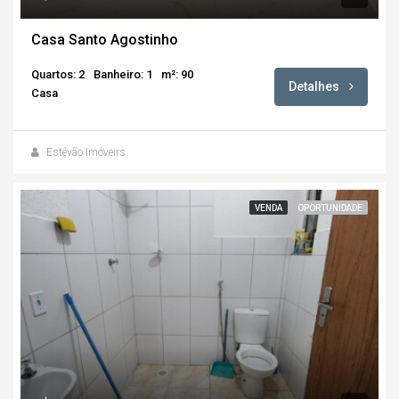
Casa Santo Agostinho
Quartos: 2
Banheiro: 1
m²: 90
Detalhes
Casa
Estêvão Imóveirs
VENDA
OPORTUNIDADE