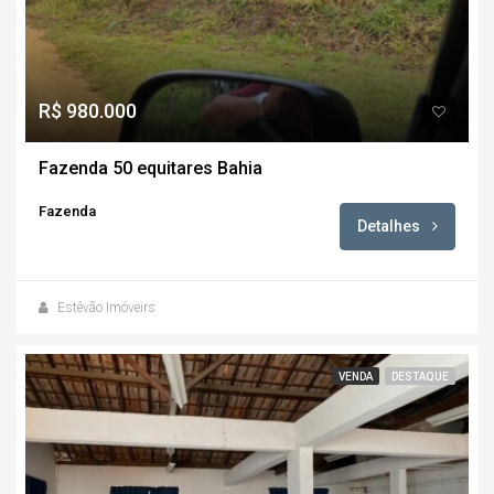
R$ 980.000
Fazenda 50 equitares Bahia
Fazenda
Detalhes
Estêvão Imóveirs
VENDA
DESTAQUE