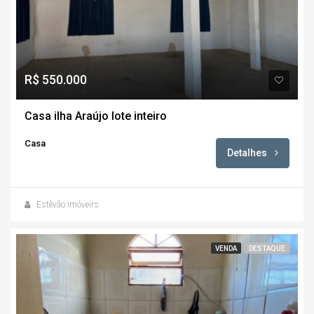
R$ 550.000
Casa ilha Araújo lote inteiro
Casa
Detalhes
Estêvão Imóveirs
VENDA
DESTAQUE