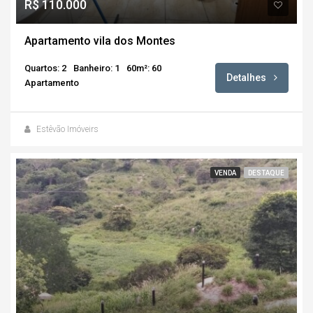
R$ 110.000
Apartamento vila dos Montes
Quartos: 2
Banheiro: 1
60m²: 60
Detalhes
Apartamento
Estêvão Imóveirs
VENDA
DESTAQUE