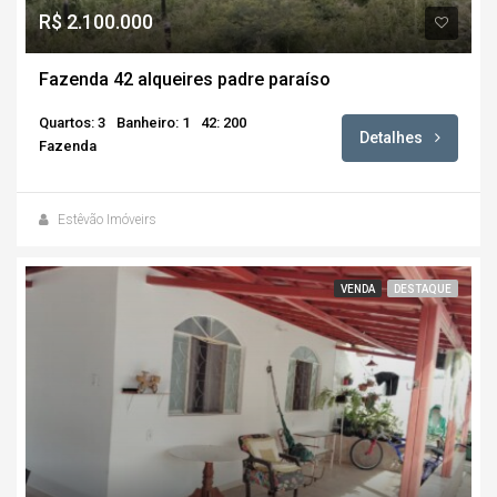
R$ 2.100.000
Fazenda 42 alqueires padre paraíso
Quartos: 3
Banheiro: 1
42: 200
Detalhes
Fazenda
Estêvão Imóveirs
VENDA
DESTAQUE