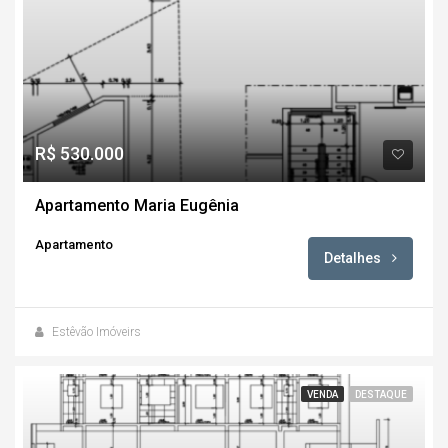
R$ 530.000
Apartamento Maria Eugênia
Apartamento
Detalhes
Estêvão Imóveirs
VENDA
DESTAQUE