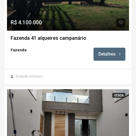
R$ 4.100.000
Fazenda 41 alqueires campanário
Fazenda
Detalhes
Estêvão Imóveirs
VENDA