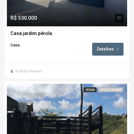
R$ 530.000
Casa jardim pérola
Casa
Detalhes
Estêvão Imóveirs
VENDA
OPORTUNIDADE