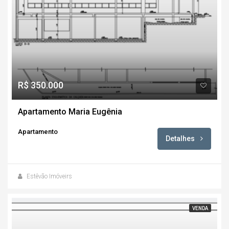
R$ 350.000
Apartamento Maria Eugênia
Apartamento
Detalhes
Estêvão Imóveirs
VENDA