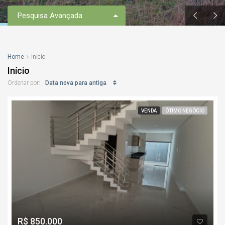
Pesquisa Avançada
Home
Início
Início
Data nova para antiga
Ordenar por:
VENDA
ÓTIMO NEGÓCIO
R$ 850.000