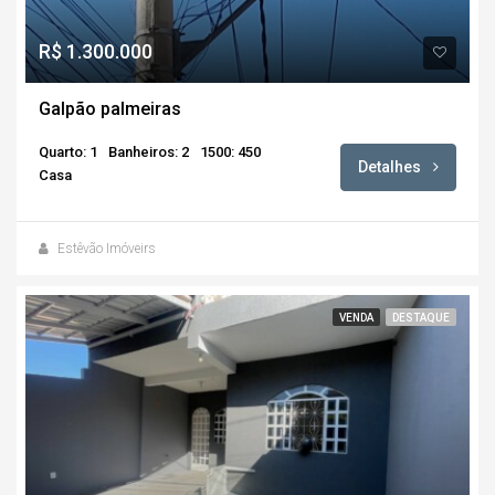
R$ 1.300.000
Galpão palmeiras
Quarto: 1
Banheiros: 2
1500: 450
Detalhes
Casa
Estêvão Imóveirs
VENDA
DESTAQUE