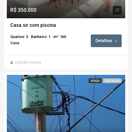
R$ 350.000
Casa sir com piscina
Quartos: 3
Banheiro: 1
m²: 160
Detalhes
Casa
Estêvão Imóveirs
VENDA
DESTAQUE